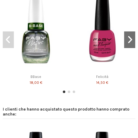
BBase
Felicità
18,00 €
14,50 €
I clienti che hanno acquistato questo prodotto hanno comprato
anche: