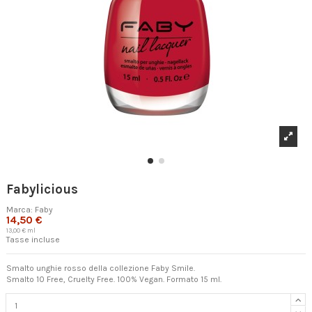
Fabylicious
Marca:
Faby
14,50 €
13,00 € ml
Tasse incluse
Smalto unghie rosso della collezione Faby Smile.
Smalto 10 Free, Cruelty Free. 100% Vegan. Formato 15 ml.