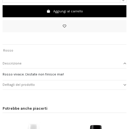
Aggiungi al carrello
Rosso
Descrizione
Rosso vivace. L'estate non finisce mai!
Dettagli del prodotto
Potrebbe anche piacerti