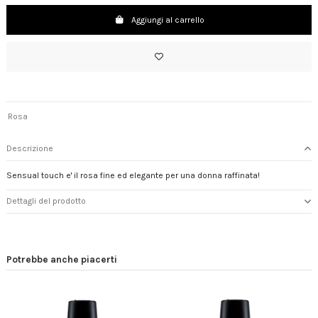
Aggiungi al carrello
Rosa
Descrizione
Sensual touch e' il rosa fine ed elegante per una donna raffinata!
Dettagli del prodotto
Potrebbe anche piacerti