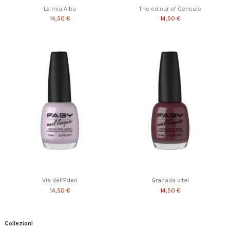
La mia Alba
The colour of Genesis
14,50 €
14,50 €
Via dell'Eden
Granada vital
14,50 €
14,50 €
Collezioni