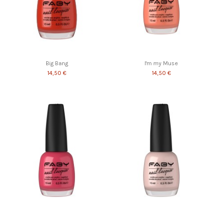
Big Bang
I'm my Muse
14,50 €
14,50 €