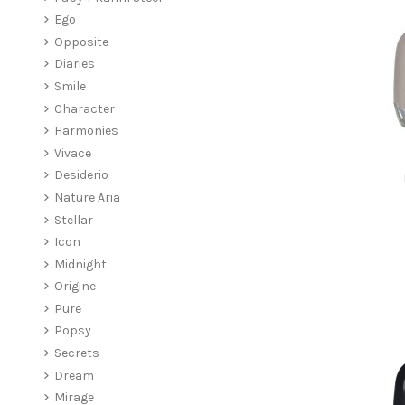
Ego
Opposite
Diaries
Smile
Character
Harmonies
Vivace
Desiderio
Nature Aria
Stellar
Icon
Midnight
Origine
Pure
Popsy
Secrets
Dream
Mirage