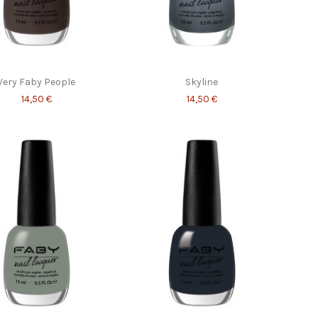
Very Faby People
Skyline
14,50 €
14,50 €