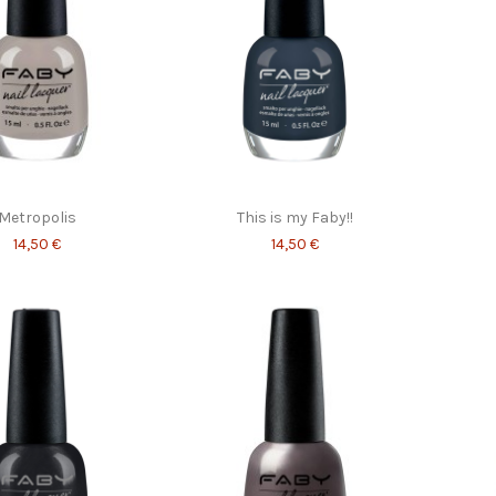
Metropolis
This is my Faby!!
14,50 €
14,50 €