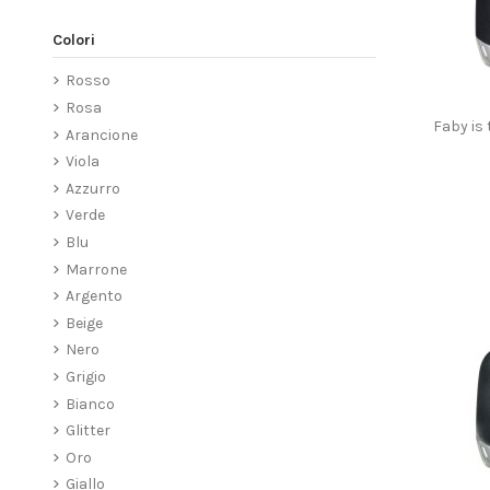
Colori
Rosso
Rosa
Faby is
Arancione
Viola
Azzurro
Verde
Blu
Marrone
Argento
Beige
Nero
Grigio
Bianco
Glitter
Oro
Giallo