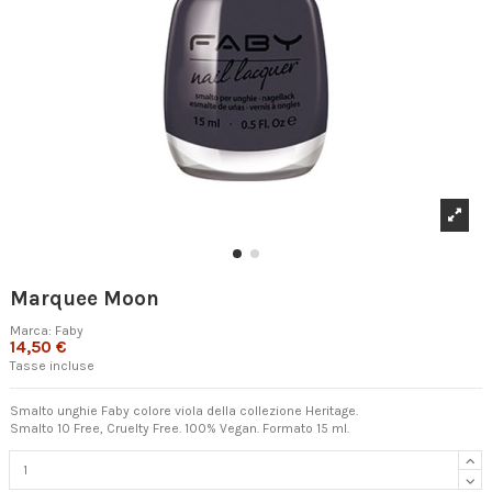
Marquee Moon
Marca:
Faby
14,50 €
Tasse incluse
Smalto unghie Faby colore viola della collezione Heritage.
Smalto 10 Free, Cruelty Free. 100% Vegan. Formato 15 ml.