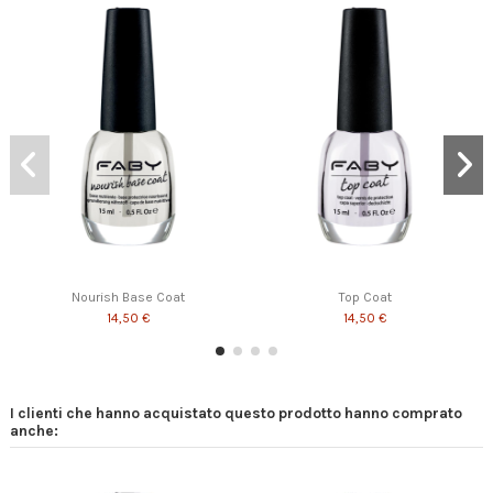
Nourish Base Coat
Top Coat
14,50 €
14,50 €
I clienti che hanno acquistato questo prodotto hanno comprato
anche: