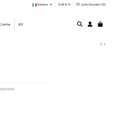
Italiano
EUR €
Lista Desideri (
0
)
Creme
Kit
Opposite.