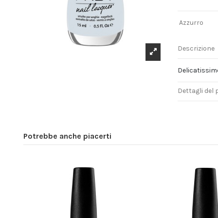
Azzurro
Descrizione
Delicatissimo
Dettagli del
Potrebbe anche piacerti