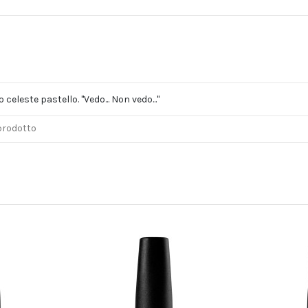
 celeste pastello. "Vedo... Non vedo..."
 prodotto