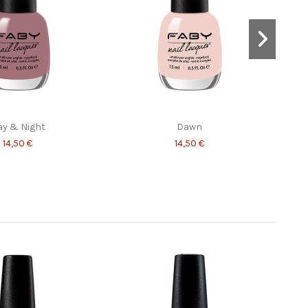
ay & Night
Dawn
14,50 €
14,50 €