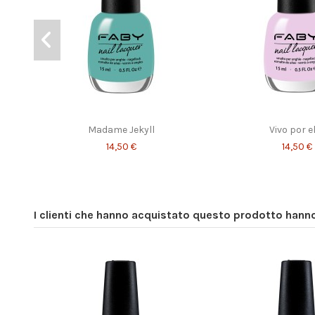
Madame Jekyll
Vivo por e
14,50 €
14,50 €
I clienti che hanno acquistato questo prodotto han