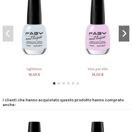
Lightness
Vivo por ella
14,50 €
14,50 €
I clienti che hanno acquistato questo prodotto hanno comprato
anche: