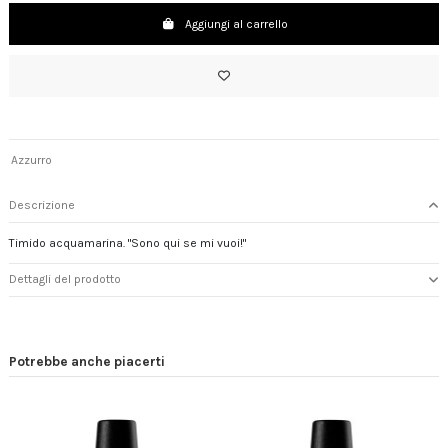
Aggiungi al carrello
Azzurro
Descrizione
Timido acquamarina. "Sono qui se mi vuoi!"
Dettagli del prodotto
Potrebbe anche piacerti