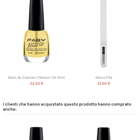
Nails & Cuticles Fitness Oil 15ml
Glass File
22,50 €
13,00 €
I clienti che hanno acquistato questo prodotto hanno comprato
anche: