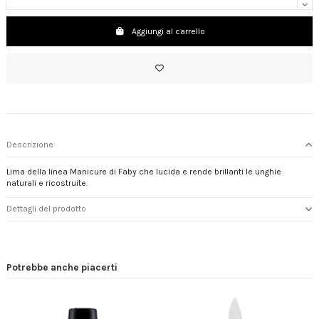
Aggiungi al carrello
Descrizione
Lima della linea Manicure di Faby che lucida e rende brillanti le unghie
naturali e ricostruite.
Dettagli del prodotto
Potrebbe anche piacerti