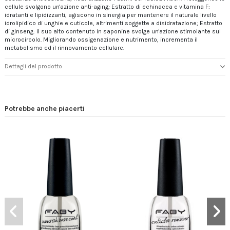
cellule svolgono un'azione anti-aging; Estratto di echinacea e vitamina F:
idratanti e lipidizzanti, agiscono in sinergia per mantenere il naturale livello
idrolipidico di unghie e cuticole, altrimenti soggette a disidratazione; Estratto
di ginseng: il suo alto contenuto in saponine svolge un'azione stimolante sul
microcircolo. Migliorando ossigenazione e nutrimento, incrementa il
metabolismo ed il rinnovamento cellulare.
Dettagli del prodotto
Potrebbe anche piacerti