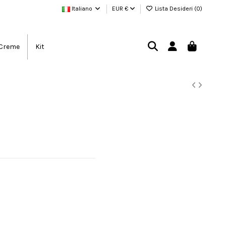
Italiano
EUR €
Lista Desideri (
0
)
Creme
Kit