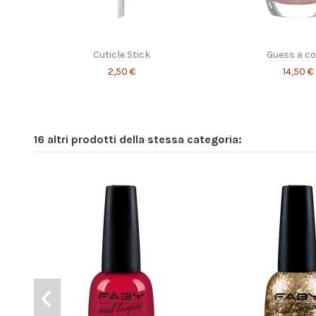
Cuticle Stick
Guess a co
2,50 €
14,50 €
16 altri prodotti della stessa categoria: