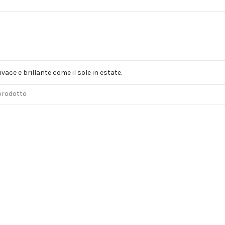
vivace e brillante come il sole in estate.
 prodotto