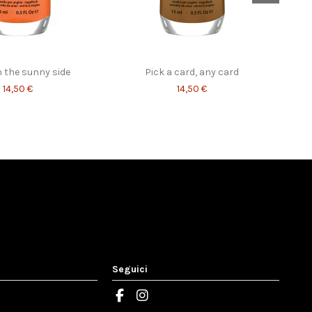
 the sunny side
Pick a card, any card
14,50 €
14,50 €
Seguici