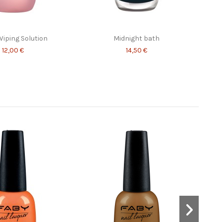
Wiping Solution
Midnight bath
12,00 €
14,50 €