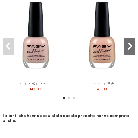
Everything you touch...
This is my Style!
14,50 €
14,50 €
I clienti che hanno acquistato questo prodotto hanno comprato
anche: