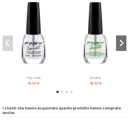
Top Coat
Double
14,50 €
18,50 €
I clienti che hanno acquistato questo prodotto hanno comprato
anche: