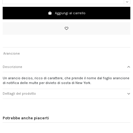
Aggiungi al carrello
Arancione
Descrizione
Un arancio deciso, ricco di carattere, che prende il nome dal foglio arancione
di notifica delle multe per divieto di sosta di New York.
Dettagli del prodotto
Potrebbe anche piacerti