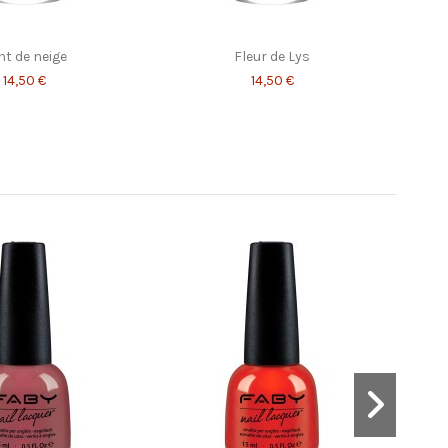
nt de neige
Fleur de Lys
14,50 €
14,50 €