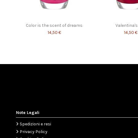
Color is the scent of dreams
Valentina's
14,50 €
14,50 €
Note Legali
Spedizioni e resi
Privacy Policy