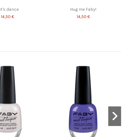
et's dance
Hug me Faby!
14,50 €
14,50 €