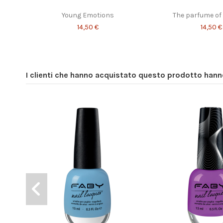
Young Emotions
The parfume of 
14,50 €
14,50 €
I clienti che hanno acquistato questo prodotto han