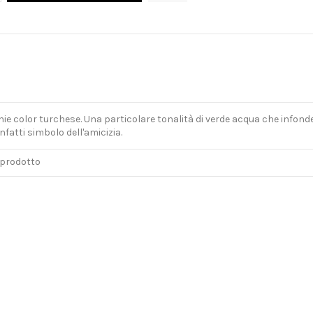
e color turchese. Una particolare tonalità di verde acqua che infonde 
nfatti simbolo dell'amicizia.
 prodotto