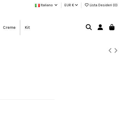
Italiano
EUR €
Lista Desideri (
0
)
Creme
Kit