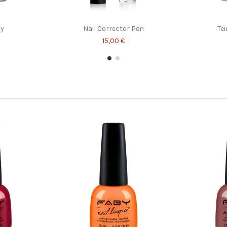
ty
Nail Corrector Pen
Tei
15,00 €