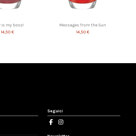
 is my boss!
Messages from the Sun
14,50 €
14,50 €
Seguici