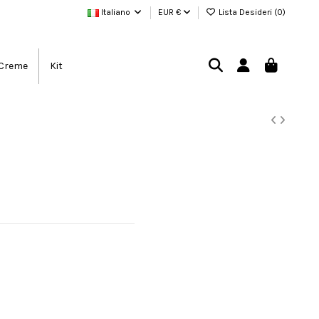
Italiano
EUR €
Lista Desideri (
0
)
Creme
Kit