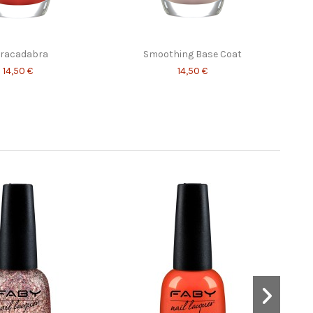
racadabra
Smoothing Base Coat
14,50 €
14,50 €