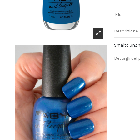
Blu
Descrizione
Smalto unghie
Dettagli del