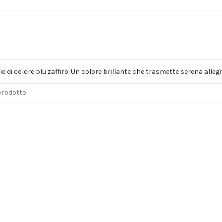
 di colore blu zaffiro. Un colore brillante che trasmette serena allegr
 prodotto