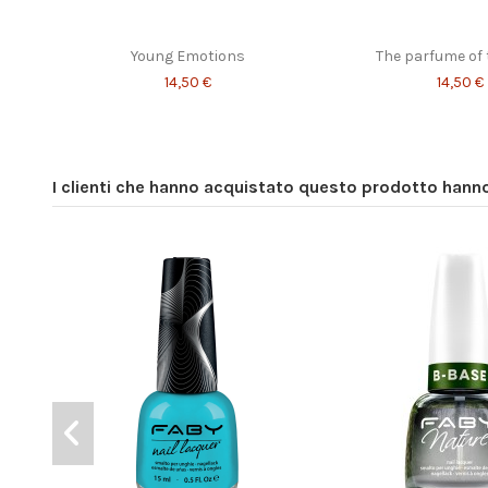
Young Emotions
The parfume of 
14,50 €
14,50 €
I clienti che hanno acquistato questo prodotto han
Imagine
Irony
14,50 €
14,50 €