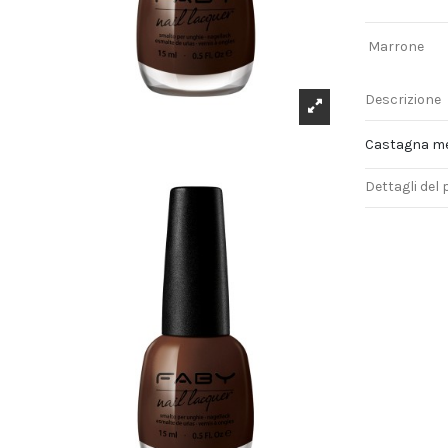
Marrone
Descrizione
Castagna metal
Dettagli del