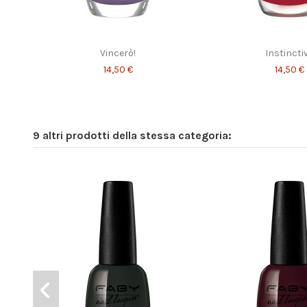
Vincerò!
Instincti
14,50 €
14,50 €
9 altri prodotti della stessa categoria: