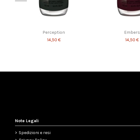
Stories
Eternit
14,50 €
14,50 €
Perception
Embers
14,50 €
14,50 €
Note Legali
Spedizioni e resi