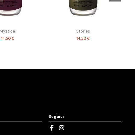
Mystical
Stories
14,50 €
14,50 €
Seguici