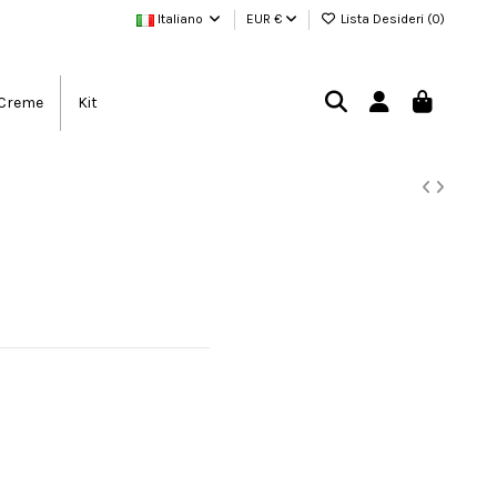
Italiano
EUR €
Lista Desideri (
0
)
Creme
Kit