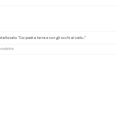
lizzato. "Coi piedi a terra e con gli occhi al cielo..."
 prodotto