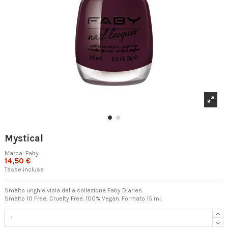
Mystical
Marca:
Faby
14,50 €
Tasse incluse
Smalto unghie viola della collezione Faby Diaries.
Smalto 10 Free, Cruelty Free. 100% Vegan. Formato 15 ml.