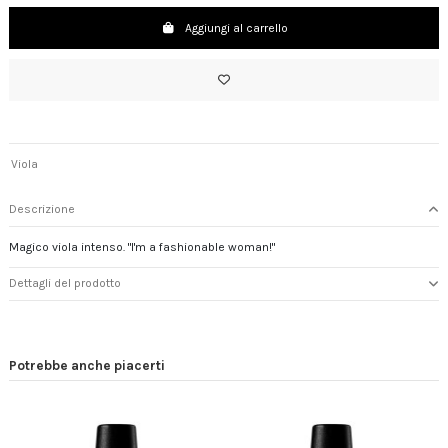
Aggiungi al carrello
Viola
Descrizione
Magico viola intenso. "I'm a fashionable woman!"
Dettagli del prodotto
Potrebbe anche piacerti