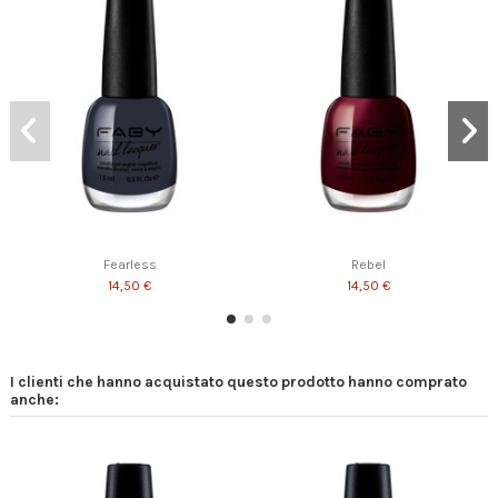
Fearless
Rebel
14,50 €
14,50 €
I clienti che hanno acquistato questo prodotto hanno comprato
anche: