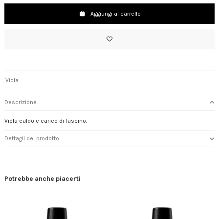
Aggiungi al carrello
Viola
Descrizione
Viola caldo e carico di fascino.
Dettagli del prodotto
Potrebbe anche piacerti