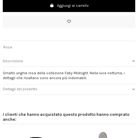
Aggiungi al carrello
Rosa
Descrizione
Smalto unghie rosa della collezione Faby Midnight. Nella luce notturna, i
dettagli che risaltano sono ancora più indomabili.
Dettagli del prodotto
I clienti che hanno acquistato questo prodotto hanno comprato
anche: