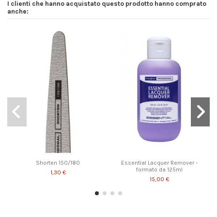
I clienti che hanno acquistato questo prodotto hanno comprato
anche:
Shorten 150/180
Essential Lacquer Remover -
formato da 125ml
1,30 €
15,00 €