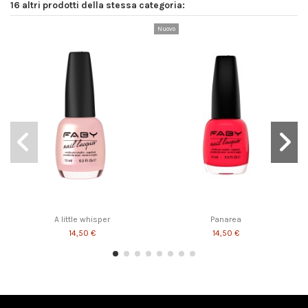
16 altri prodotti della stessa categoria:
Nuovo
A little whisper
Panarea
14,50 €
14,50 €