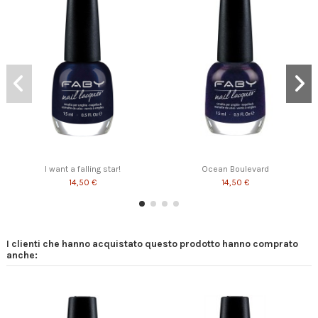
I want a falling star!
Ocean Boulevard
14,50 €
14,50 €
I clienti che hanno acquistato questo prodotto hanno comprato
anche: