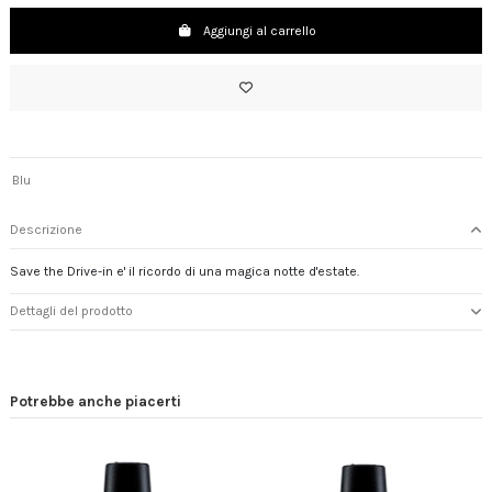
Aggiungi al carrello
Blu
Descrizione
Save the Drive-in e' il ricordo di una magica notte d'estate.
Dettagli del prodotto
Potrebbe anche piacerti