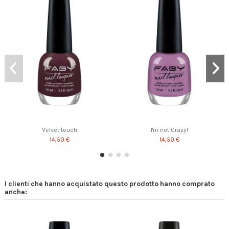
Velvet touch
I'm not Crazy!
14,50 €
14,50 €
I clienti che hanno acquistato questo prodotto hanno comprato
anche: