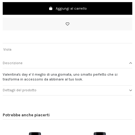
Aggiungi al carrello
Viola
Descrizione
Valentina's day e' il meglio di una giornata, uno smalto perfetto che si
trasforma in accessorio da abbinare al tuo look.
Dettagli del prodotto
Potrebbe anche piacerti