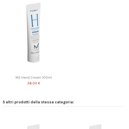
BBase
M2 Hand Cream 20ml
18,00 €
15,00 €
M2 Hand Cream 100ml
28,00 €
5 altri prodotti della stessa categoria: