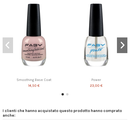
Smoothing Base Coat
Power
14,50 €
23,00 €
I clienti che hanno acquistato questo prodotto hanno comprato
anche: