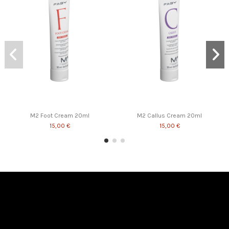
M2 Foot Cream 20ml
M2 Callus Cream 20ml
15,00 €
15,00 €