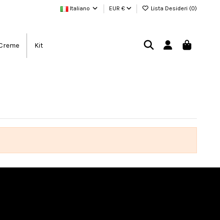
Italiano
EUR €
Lista Desideri (
0
)
Creme
Kit