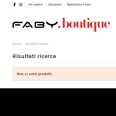
Chi siamo
Istruzioni
Spedizioni e resi
Home
Risultati ricerca
Risultati ricerca
Non ci sono prodotti.