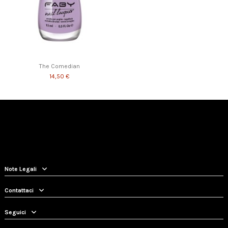
The Comedian
14,50 €
Note Legali
Contattaci
Seguici