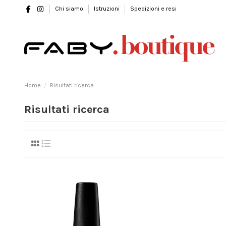
Chi siamo
Istruzioni
Spedizioni e resi
Home
Risultati ricerca
Risultati ricerca