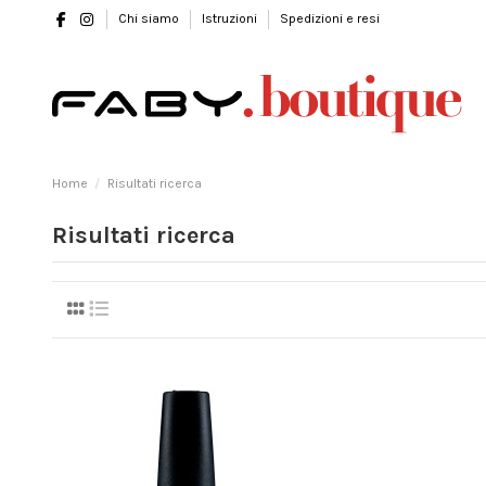
Chi siamo
Istruzioni
Spedizioni e resi
Home
Risultati ricerca
Risultati ricerca