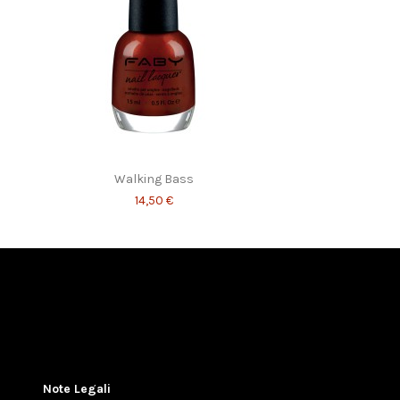
Walking Bass
14,50 €
Note Legali