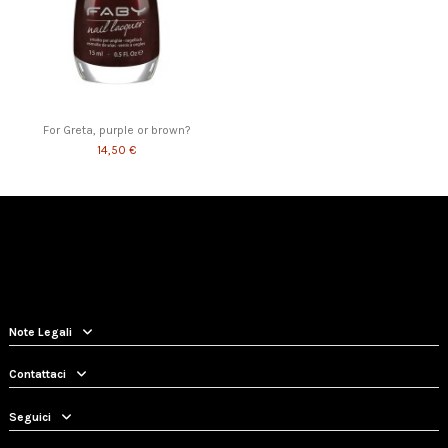
For Greta, purple or brown?
14,50 €
Note Legali
Contattaci
Seguici